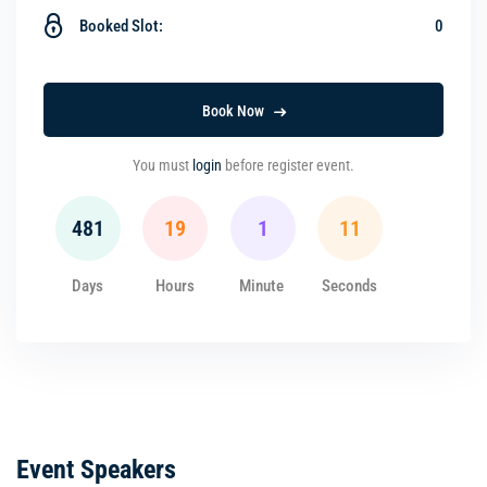
Booked Slot:
0
Book Now
You must
login
before register event.
481
19
1
11
Days
Hours
Minute
Seconds
Event Speakers