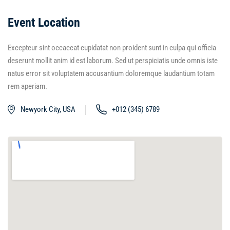
Event Location
Excepteur sint occaecat cupidatat non proident sunt in culpa qui officia
deserunt mollit anim id est laborum. Sed ut perspiciatis unde omnis iste
natus error sit voluptatem accusantium doloremque laudantium totam
rem aperiam.
Newyork City, USA
+012 (345) 6789