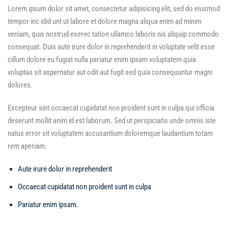
Lorem ipsum dolor sit amet, consectetur adipisicing elit, sed do eiusmod
tempor inc idid unt ut labore et dolore magna aliqua enim ad minim
veniam, quis nostrud exerec tation ullamco laboris nis aliquip commodo
consequat. Duis aute irure dolor in reprehenderit in voluptate velit esse
cillum dolore eu fugiat nulla pariatur enim ipsam voluptatem quia
voluptas sit aspernatur aut odit aut fugit sed quia consequuntur magni
dolores.
Excepteur sint occaecat cupidatat non proident sunt in culpa qui officia
deserunt mollit anim id est laborum. Sed ut perspiciatis unde omnis iste
natus error sit voluptatem accusantium doloremque laudantium totam
rem aperiam.
Aute irure dolor in reprehenderit
Occaecat cupidatat non proident sunt in culpa
Pariatur enim ipsam.