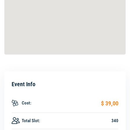
Event Info
$ 39
,00
Cost:
Total Slot:
340