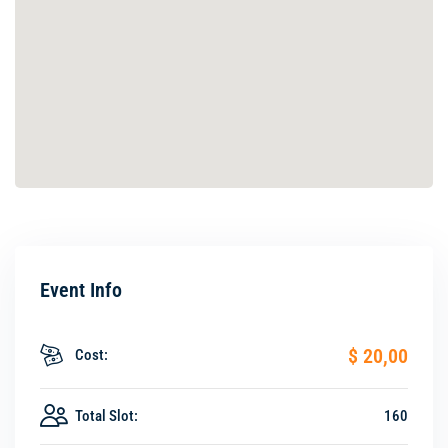
Event Info
$ 20
,00
Cost:
Total Slot:
160