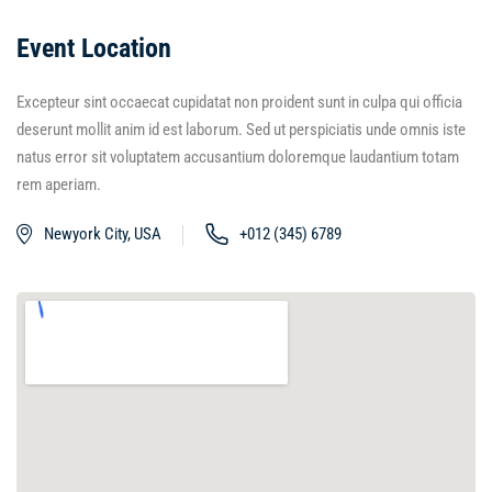
Event Location
Excepteur sint occaecat cupidatat non proident sunt in culpa qui officia
deserunt mollit anim id est laborum. Sed ut perspiciatis unde omnis iste
natus error sit voluptatem accusantium doloremque laudantium totam
rem aperiam.
Newyork City, USA
+012 (345) 6789