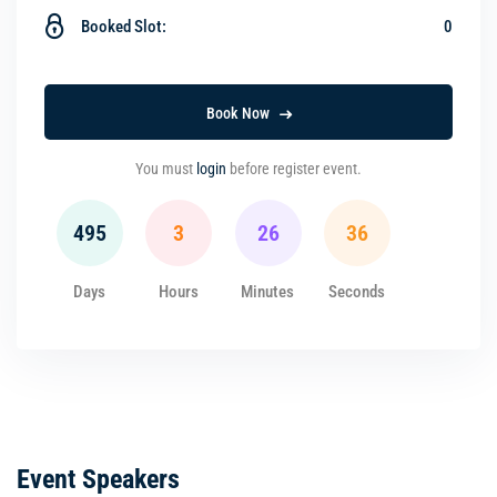
Booked Slot:
0
Book Now
You must
login
before register event.
495
3
26
35
Days
Hours
Minutes
Seconds
Event Speakers