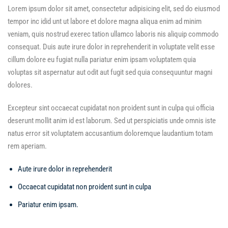
Lorem ipsum dolor sit amet, consectetur adipisicing elit, sed do eiusmod
tempor inc idid unt ut labore et dolore magna aliqua enim ad minim
veniam, quis nostrud exerec tation ullamco laboris nis aliquip commodo
consequat. Duis aute irure dolor in reprehenderit in voluptate velit esse
cillum dolore eu fugiat nulla pariatur enim ipsam voluptatem quia
voluptas sit aspernatur aut odit aut fugit sed quia consequuntur magni
dolores.
Excepteur sint occaecat cupidatat non proident sunt in culpa qui officia
deserunt mollit anim id est laborum. Sed ut perspiciatis unde omnis iste
natus error sit voluptatem accusantium doloremque laudantium totam
rem aperiam.
Aute irure dolor in reprehenderit
Occaecat cupidatat non proident sunt in culpa
Pariatur enim ipsam.